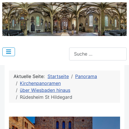
Suchen
Aktuelle Seite:
Startseite
Panorama
Kirchenpanoramen
über Wiesbaden hinaus
Rüdesheim St Hildegard