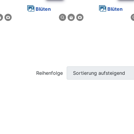
Blüten
Blüten
Reihenfolge