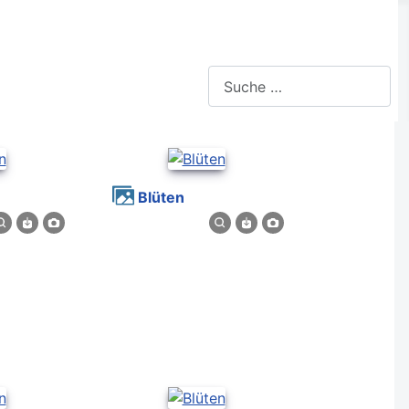
Suchen
Blüten