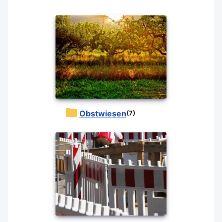
Obstwiesen
(7)