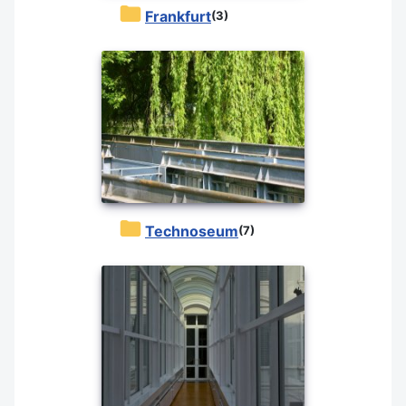
Frankfurt
(3)
Technoseum
(7)