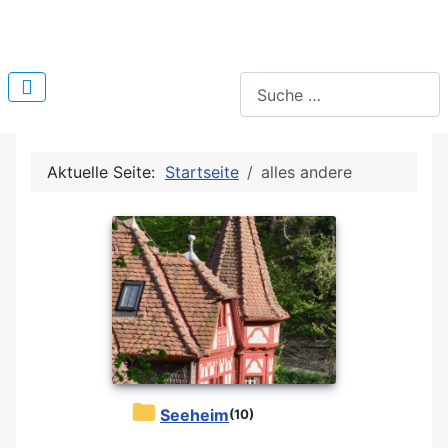
Suchen
Aktuelle Seite:
Startseite
alles andere
Seeheim
(10)