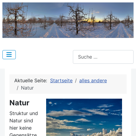
Suchen
Aktuelle Seite:
Startseite
alles andere
Natur
Natur
Struktur und
Natur sind
hier keine
Gegensätze,